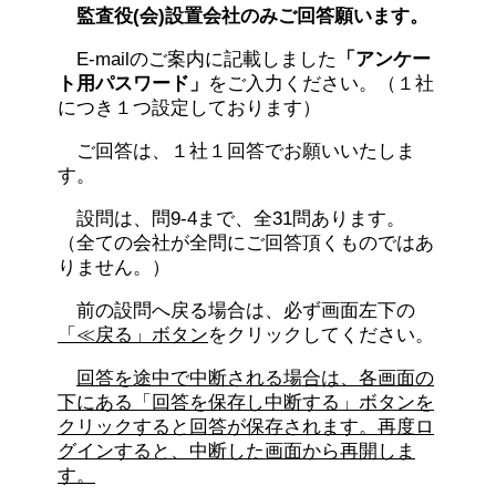
監査役(会)設置会社のみご回答願います。
E-mailのご案内に記載しました
「アンケー
ト用パスワード」
をご入力ください。（１社
につき１つ設定しております）
ご回答は、１社１回答でお願いいたしま
す。
設問は、問9-4まで、全31問あります。
（全ての会社が全問にご回答頂くものではあ
りません。）
前の設問へ戻る場合は、必ず画面左下の
「≪戻る」ボタン
をクリックしてください。
回答を途中で中断される場合は、各画面の
下にある「回答を保存し中断する」ボタンを
クリックすると回答が保存されます。再度ロ
グインすると、中断した画面から再開しま
す。